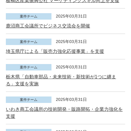
板橋区産業振興公社 マーケティングスキル向上を支援
2025年03月31日
案件チーム
鹿沼商工会議所でビジネス交流会を開催
2025年03月31日
案件チーム
埼玉県庁による「販売力強化応援事業」を支援
2025年03月31日
案件チーム
栃木県「自動車部品・未来技術・新技術が1つに纏ま
る」支援を実施
2025年03月31日
案件チーム
いわき商工会議所の技術開発・販路開拓・企業力強化を
支援