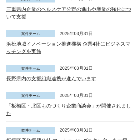
三重県内企業のヘルスケア分野の進出や産業の強化につ
いて支援
2025年03月31日
案件チーム
浜松地域イノベーション推進機構 企業4社にビジネスマ
ッチングを実施
2025年03月31日
案件チーム
長野県内の支援組織連携が進んでいます
2025年03月31日
案件チーム
「板橋区・北区ものづくり企業商談会」が開催されまし
た
2025年03月31日
案件チーム