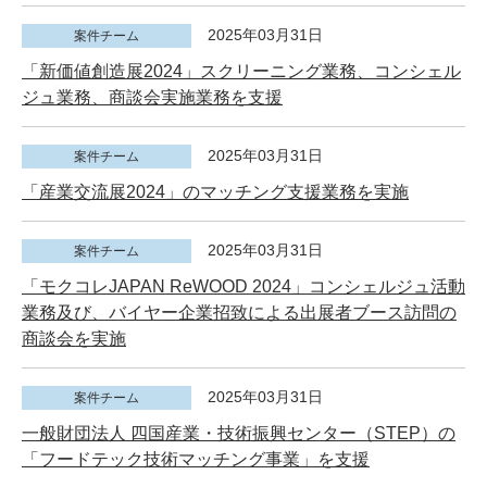
2025年03月31日
案件チーム
「新価値創造展2024」スクリーニング業務、コンシェル
ジュ業務、商談会実施業務を支援
2025年03月31日
案件チーム
「産業交流展2024」のマッチング支援業務を実施
2025年03月31日
案件チーム
「モクコレJAPAN ReWOOD 2024」コンシェルジュ活動
業務及び、バイヤー企業招致による出展者ブース訪問の
商談会を実施
2025年03月31日
案件チーム
一般財団法人 四国産業・技術振興センター（STEP）の
「フードテック技術マッチング事業」を支援