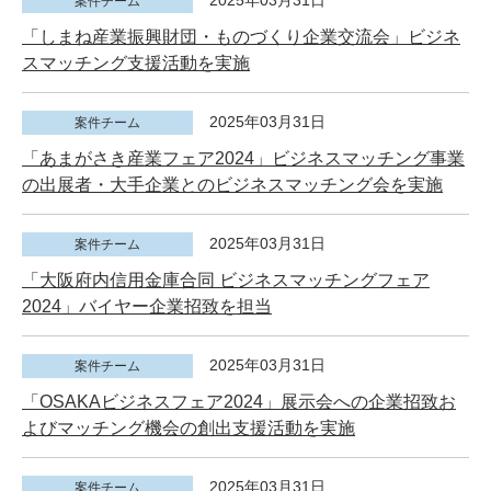
2025年03月31日
案件チーム
「しまね産業振興財団・ものづくり企業交流会」ビジネ
スマッチング支援活動を実施
2025年03月31日
案件チーム
「あまがさき産業フェア2024」ビジネスマッチング事業
の出展者・大手企業とのビジネスマッチング会を実施
2025年03月31日
案件チーム
「大阪府内信用金庫合同 ビジネスマッチングフェア
2024」バイヤー企業招致を担当
2025年03月31日
案件チーム
「OSAKAビジネスフェア2024」展示会への企業招致お
よびマッチング機会の創出支援活動を実施
2025年03月31日
案件チーム