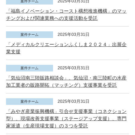
2025年03月31日
案件チーム
「福島イノベーション・コースト構想推進機構」のマッ
チングおよび関連業務への支援活動を受託
2025年03月31日
案件チーム
「メディカルクリエーションふくしま２０２４」出展企
業支援
2025年03月31日
案件チーム
「気仙沼南三陸販路相談会」、気仙沼・南三陸町の水産
加工業者の販路開拓（マッチング）支援事業を受託
2025年03月31日
案件チーム
「みやぎ産業振興機構」引合せ支援事業（コネクション
型）、現場改善支援事業（ステージアップ支援）、専門
家派遣（生産現場支援）の３つを受託