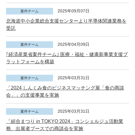
2025年09月07日
案件チーム
北海道中小企業総合支援センターより半導体関連業務を
受託
2025年04月09日
案件チーム
｢経済産業省案件チーム｣ 医療・福祉・健康新事業支援プ
ラットフォームを構築
2025年03月31日
案件チーム
「2024 しんくみ食のビジネスマッチング展「食の商談
会」」の支援事業を実施
2025年03月31日
案件チーム
「組合まつり in TOKYO 2024」コンシェルジュ活動業
務、出展者ブースでの商談会を実施