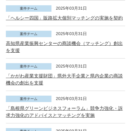
2025年03月31日
案件チーム
「ヘルシー四国」販路拡大個別マッチングの実施を契約
2025年03月31日
案件チーム
高知県産業振興センターの商談機会（マッチング）創出
を支援
2025年03月31日
案件チーム
「かがわ産業支援財団」県外大手企業と県内企業の商談
機会の創出を支援
2025年03月31日
案件チーム
「島根県グリーンビジネスフォーラム」競争力強化・訴
求力強化のアドバイスとマッチングを実施