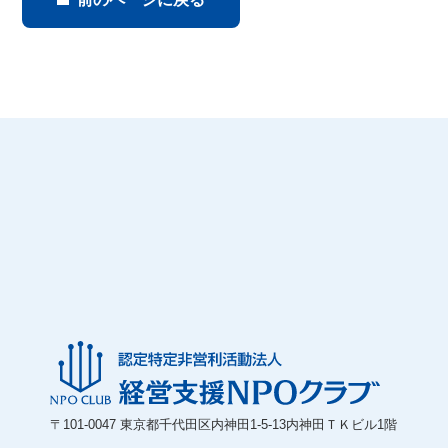
〒101-0047 東京都千代田区内神田1-5-13内神田ＴＫビル1階