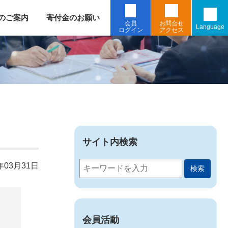
のご案内
寄付金のお願い
会員
お問合せ
Language
ログイン
アクセス
サイト内検索
年03月31日
検索
会員活動