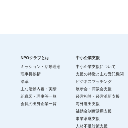
NPOクラブとは
中小企業支援
ミッション・活動理念
中小企業支援について
理事長挨拶
支援の特徴と主な受託機関
沿革
ビジネスマッチング
主な活動内容・実績
展示会・商談会支援
組織図・理事等一覧
経営相談・経営革新支援
会員の出身企業一覧
海外進出支援
補助金制度活用支援
事業承継支援
人材不足対策支援