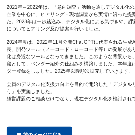
2021年～2022年は、「意向調査」活動を通じデジタル化
企業を中心に、ヒアリング・現地調査から実情に沿った提
た。2023年は一歩踏込み、デジタル化による気づきや、課
についてヒアリング及び提案を行いました。
2024年度は、2022年11月公開Chat GPTに代表される生成
長、開発ツール（ノーコード・ローコード等）の発展があ
化は身近なツールとなってきました。このような背景から
段として、ベンダー紹介の仕組みを構築しました。本年度
ダー登録をしました。2025年以降順次拡充していきます。
会員のデジタル化支援力向上を目的で開始した「デジタルリ
う」を実施しました。
経営課題のご相談だけでなく、現在デジタル化を検討され
前のページに戻る