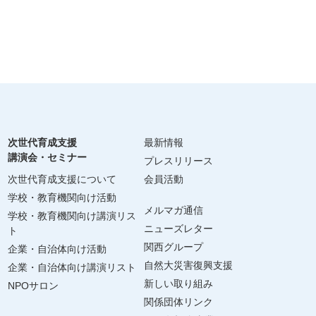
次世代育成支援
最新情報
講演会・セミナー
プレスリリース
次世代育成支援について
会員活動
学校・教育機関向け活動
メルマガ通信
学校・教育機関向け講演リス
ニューズレター
ト
関西グループ
企業・自治体向け活動
自然大災害復興支援
企業・自治体向け講演リスト
新しい取り組み
NPOサロン
関係団体リンク