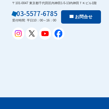
〒101-0047 東京都千代田区内神田1-5-13内神田ＴＫビル1階
03-5577-6785
お問合せ
受付時間: 平日10：00～16：00