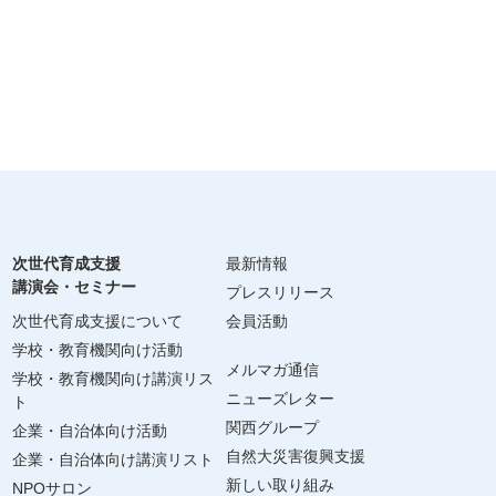
次世代育成支援
最新情報
講演会・セミナー
プレスリリース
次世代育成支援について
会員活動
学校・教育機関向け活動
メルマガ通信
学校・教育機関向け講演リス
ニューズレター
ト
関西グループ
企業・自治体向け活動
自然大災害復興支援
企業・自治体向け講演リスト
新しい取り組み
NPOサロン