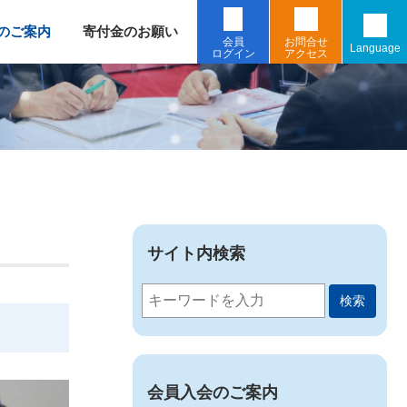
のご案内
寄付金のお願い
会員
お問合せ
Language
ログイン
アクセス
サイト内検索
検索
会員入会のご案内