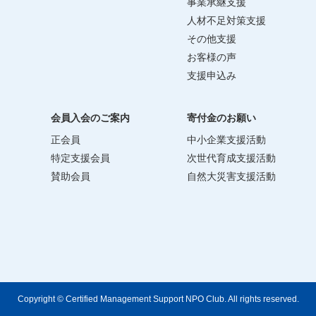
事業承継支援
人材不足対策支援
その他支援
お客様の声
支援申込み
会員入会のご案内
寄付金のお願い
正会員
中小企業支援活動
特定支援会員
次世代育成支援活動
賛助会員
自然大災害支援活動
Copyright © Certified Management Support NPO Club. All rights reserved.