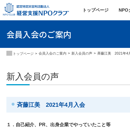
トップページ
NP
会員入会のご案内
会員入会のご案内
新入会員の声
斉藤江美 2021年
トップページ
新入会員の声
斉藤江美 2021年4月入会
１．自己紹介、
PR
、出身企業でやっていたこと等