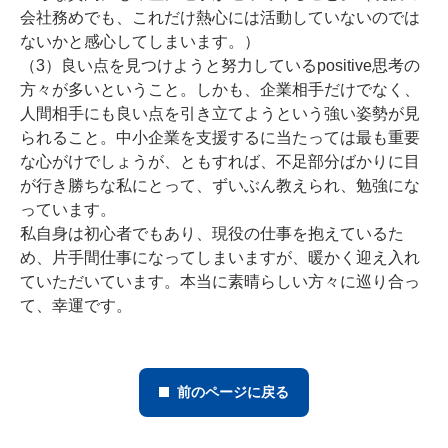
会社務めでも、これだけ熱心には活動していないのでは
ないかと感心してしまいます。）
（3）良い点を見つけようと努力しているpositive思考の
方々が多いということ。しかも、企業相手だけでなく、
人間相手にも良い点を引き立てようという強い姿勢が見
られること。中小企業を支援するに当たっては最も重要
な心がけでしょうが、ともすれば、不足部分ばかりに目
が行き勝ちな私にとって、ずいぶん教えられ、勉強にな
っています。
私自身は初心者でもあり、現役の仕事を抱えているた
め、片手間仕事になってしまいますが、暖かく迎え入れ
ていただいています。本当に素晴らしい方々に巡り合っ
て、幸運です。
前のページに戻る