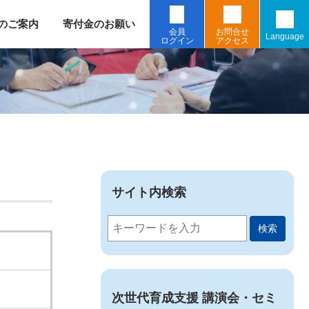
のご案内
寄付金のお願い
会員
お問合せ
Language
ログイン
アクセス
サイト内検索
検索
次世代育成支援 講演会・セミ