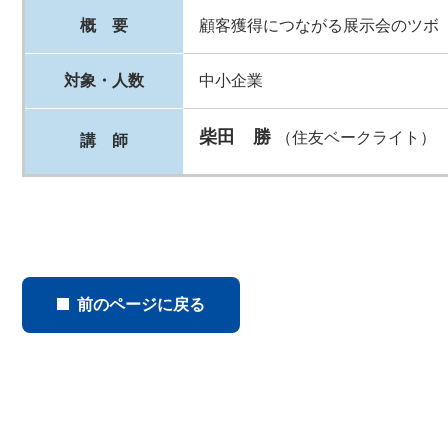
概 要
顧客獲得につながる展示会のツボ
対象・人数
中小企業
柴田 勝
（住友ベークライト）
講 師
前のページに戻る