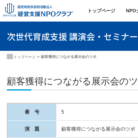
トップページ
NP
次世代育成支援 講演会・セミナー
顧客獲得につながる展示会のツボ
トップページ
顧客獲得につながる展示会の
番 号
5
演 題
顧客獲得につながる展示会のツボ