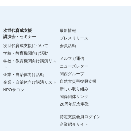
次世代育成支援
最新情報
講演会・セミナー
プレスリリース
次世代育成支援について
会員活動
学校・教育機関向け活動
メルマガ通信
学校・教育機関向け講演リス
ニューズレター
ト
関西グループ
企業・自治体向け活動
自然大災害復興支援
企業・自治体向け講演リスト
新しい取り組み
NPOサロン
関係団体リンク
20周年記念事業
特定支援会員ログイン
企業紹介サイト