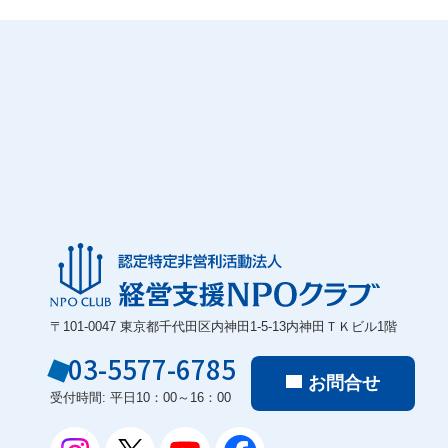
〒101-0047 東京都千代田区内神田1-5-13内神田ＴＫビル1階
03-5577-6785
お問合せ
受付時間: 平日10：00～16：00