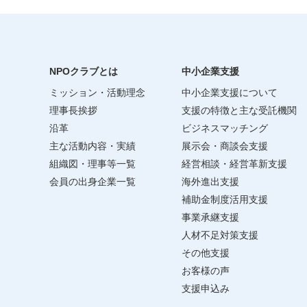
NPOクラブとは
中小企業支援
ミッション・活動理念
中小企業支援について
理事長挨拶
支援の特徴と主な受託機関
沿革
ビジネスマッチング
主な活動内容・実績
展示会・商談会支援
組織図・理事等一覧
経営相談・経営革新支援
会員の出身企業一覧
海外進出支援
補助金制度活用支援
事業承継支援
人材不足対策支援
その他支援
お客様の声
支援申込み