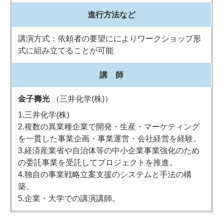
進行方法など
講演方式：依頼者の要望にによりワークショップ形
式に組み立てることが可能
講 師
金子壽光
（三井化学(株)）
1.三井化学(株)
2.複数の異業種企業で開発・生産・マーケティング
を一貫した事業企画・事業運営・会社経営を経験。
3.経済産業省や自治体等の中小企業事業強化のため
の委託事業を受託してプロジェクトを推進。
4.独自の事業戦略立案支援のシステムと手法の構
築。
5.企業・大学での講演講師。