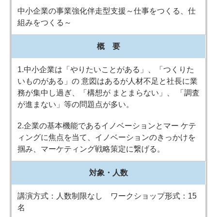
中小企業の事業強化伴走型支援～仕事をつくる、仕
組みをつくる～
概 要
1.中小企業は「やりたいことがある」、「つくりた
いものがある」の 意図はあるが人材不足と社長に業
務が集中し過ぎ、「構想が まとまらない」、 「調査
が進まない」等の問題点が多い。
2.企業の基本機能であるイノベーションとマー ケテ
ィングに焦点を当て、イノベーションのきっかけを
掴み、マーケティング戦略策定に繋げる。
対象・人数
講演方式：人数制限なし ワークショップ形式：15
名