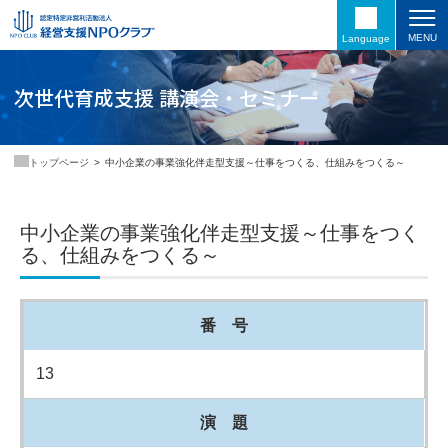
MENU
Language
次世代育成支援 講演会・セミナー
中小企業の事業強化伴走型支援～仕事をつくる、仕組みをつくる～
トップページ
中小企業の事業強化伴走型支援～仕事をつく
る、仕組みをつくる～
番 号
13
演 題