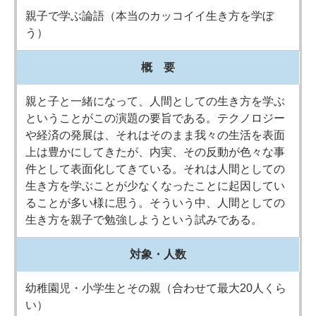
親子で学ぶ論語（本当のカッコイイ生き方を学ぼ
う）
概 要
親と子と一緒になって、人間としての生き方を学ぶ
ということがこの演題の要旨である。テクノロジー
や経済の発展は、それはそのまま我々の生活を表面
上は豊かにしてきたが、内実、その反動が色々な事
件として表面化してきている。それは人間としての
生き方を学ぶことが少なくなったことに起因してい
ることが多い様に思う。そういう中、人間としての
生き方を親子で勉強しようという試みである。
対象・人数
幼稚園児・小学生とその親（合わせて最大20人くら
い）