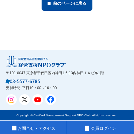
前のページに戻る
〒101-0047 東京都千代田区内神田1-5-13内神田ＴＫビル1階
03-5577-6785
受付時間: 平日10：00～16：00
Copyright © Certified Management Support NPO Club. All rights reserved.
お問合せ・アクセス
会員ログイン