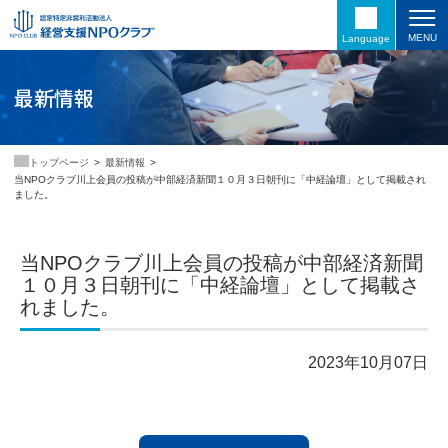
MENU
Language
最新情報
最新情報
トップページ
当NPOクラブ川上会員の投稿が中部経済新聞１０月３日朝刊に「中経論壇」として掲載され
ました。
当NPOクラブ川上会員の投稿が中部経済新聞
１０月３日朝刊に「中経論壇」として掲載さ
れました。
2023年10月07日