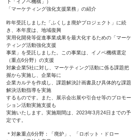
下「イノベ機構」）
「マーケティング強化支援業務」の紹介
昨年受託しました「ふくしま廃炉プロジェクト」に続
き、本年度は、地域復興
実用化開発等促進事業成果を最大化するための「マーケ
ティング活動強化支援
事業」を受託しました。この事業は、イノベ機構選定
（重点6分野）の支援
対象企業5社に対し、マーケティング活動に係る課題把
握から実施し、企業毎に
企業カルテを作成し、課題解決計画書及び具体的な課題
解決活動指導を実施
するものです。また、展示会出展や引合せ等のプロモー
ション活動実施支援も
実施いたします。実施期間は、2023年3月24日までの予
定です。
＊対象重点6分野：「廃炉」、「ロボット・ドロー