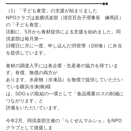
━━━━━━━━━━━━━━━━━━━━━━━━━━━━━━━━━■■
（1）「子ども食堂」の支援が始まりました
NPOクラブは楽膳倶楽部（清宮百合子理事長 練馬区）
の「子ども食堂」
活動に、5月から食材提供による支援を始めました。同
倶楽部は毎月第一
日曜日に月に一度、申し込んだ35世帯（100食）に弁当
を提供しています。
食材の調達入手には各企業・生産者の協力を得ていま
す。有償、無償の両方が
あります。水産物（冷凍品）を無償で提供していただい
ている横浜冷凍(株)様
は、SDGｓの取組の一環として「食品廃棄ロスの削減に
つながります」と
評価をいただいています。
今年2月、同倶楽部主催の「らくぜんマルシェ」をNPO
クラブとして後援しま