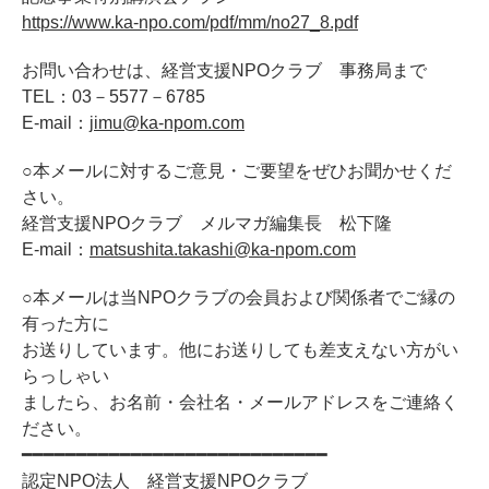
https://www.ka-npo.com/pdf/mm/no27_8.pdf
お問い合わせは、経営支援NPOクラブ 事務局まで
TEL：03－5577－6785
E-mail：
jimu@ka-npom.com
○本メールに対するご意見・ご要望をぜひお聞かせくだ
さい。
経営支援NPOクラブ メルマガ編集長 松下隆
E-mail：
matsushita.takashi@ka-npom.com
○本メールは当NPOクラブの会員および関係者でご縁の
有った方に
お送りしています。他にお送りしても差支えない方がい
らっしゃい
ましたら、お名前・会社名・メールアドレスをご連絡く
ださい。
━━━━━━━━━━━━━━━━━━━━━━━━━━━━
認定NPO法人 経営支援NPOクラブ