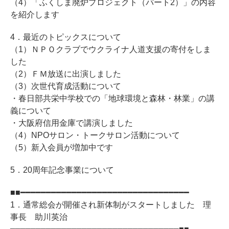
（4）「ふくしま廃炉プロジェクト（パート2）」の内容
を紹介します
4．最近のトピックスについて
（1）ＮＰＯクラブでウクライナ人道支援の寄付をしま
した
（2）ＦＭ放送に出演しました
（3）次世代育成活動について
・春日部共栄中学校での「地球環境と森林・林業」の講
義について
・大阪府信用金庫で講演しました
（4）NPOサロン・トークサロン活動について
（5）新入会員が増加中です
5．20周年記念事業について
■■━━━━━━━━━━━━━━━━━━━━━━━━━━━━━━━━━
1．通常総会が開催され新体制がスタートしました 理
事長 助川英治