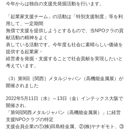
今年からは独自の支援先発掘活動を行います。
「起業家支援チーム」の活動は「特別支援制度」等を利
用して、一定期間
無償で支援を提供しようとするもので、当NPOクラの貢
献活動の精神をよく
表している活動です。今年度も社会に素晴らしい価値を
提供する起業家・
経営者を発掘・支援することで社会貢献を実現したいと
考えています。
（3）第9回［関西］メタルジャパン（高機能金属展）が
開催されました
2022年5月11日（水）～13日（金）インテックス大阪で
開催され、
「第9回関西メタルジャパン（高機能金属展）」に経営
支援NPOクラブの特定
支援会員企業の①(株)田島軽金属、②(株)ヤナギモト、③