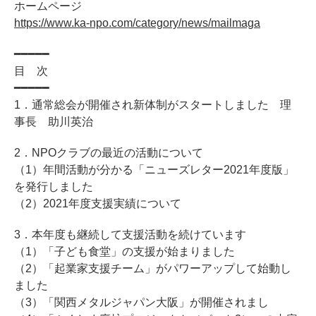
ホームページ
https://www.ka-npo.com/category/news/mailmaga
━━━━━
目 次
━━━━━
1．通常総会が開催され新体制がスタートしました 理
事長 助川英治
2．NPOクラブの最近の活動について
（1）年間活動が分かる「ニューズレター2021年度版」
を発行しました
（2）2021年度支援実績について
3．本年度も継続して支援活動を続けています
（1）「子ども食堂」の支援が始まりました
（2）「起業家支援チーム」がパワーアップして始動し
ました
（3）「関西メタルジャパン大阪」が開催されまし