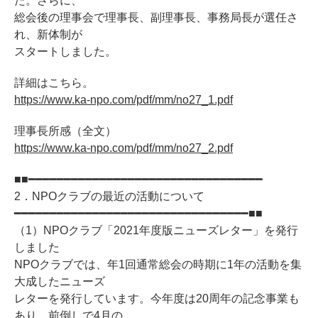
た。さらに、
総会後の理事会で理事長、副理事長、事務局長が選任さ
れ、新体制が
スタートしました。
詳細はこちら。
https://www.ka-npo.com/pdf/mm/no27_1.pdf
理事長所感（全文）
https://www.ka-npo.com/pdf/mm/no27_2.pdf
■■━━━━━━━━━━━━━━━━━━━━━━━━━━━━━━━━━
2．NPOクラブの最近の活動について
━━━━━━━━━━━━━━━━━━━━━━━━━━━━━━━━━■■
（1）NPOクラブ「2021年度版ニューズレター」を発行
しました
NPOクラブでは、年1回通常総会の時期に1年の活動を集
大成したニューズ
レターを発行しています。今年度は20周年の記念事業も
あり、前倒しで4月の