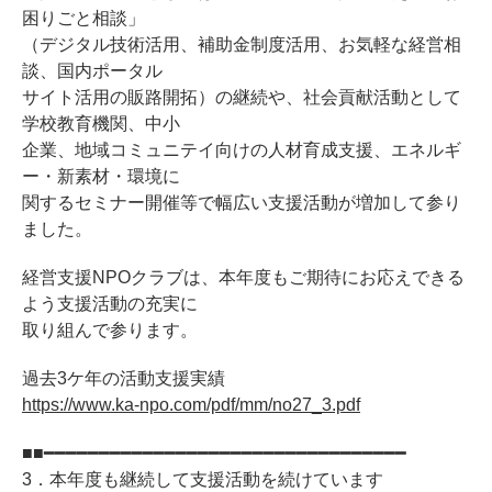
困りごと相談」
（デジタル技術活用、補助金制度活用、お気軽な経営相
談、国内ポータル
サイト活用の販路開拓）の継続や、社会貢献活動として
学校教育機関、中小
企業、地域コミュニテイ向けの人材育成支援、エネルギ
ー・新素材・環境に
関するセミナー開催等で幅広い支援活動が増加して参り
ました。
経営支援NPOクラブは、本年度もご期待にお応えできる
よう支援活動の充実に
取り組んで参ります。
過去3ケ年の活動支援実績
https://www.ka-npo.com/pdf/mm/no27_3.pdf
■■━━━━━━━━━━━━━━━━━━━━━━━━━━━━━━━━━
3．本年度も継続して支援活動を続けています