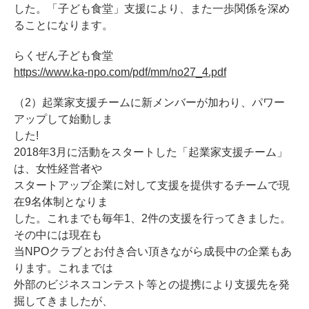
した。「子ども食堂」支援により、また一歩関係を深め
ることになります。
らくぜん子ども食堂
https://www.ka-npo.com/pdf/mm/no27_4.pdf
（2）起業家支援チームに新メンバーが加わり、パワー
アップして始動しま
した!
2018年3月に活動をスタートした「起業家支援チーム」
は、女性経営者や
スタートアップ企業に対して支援を提供するチームで現
在9名体制となりま
した。これまでも毎年1、2件の支援を行ってきました。
その中には現在も
当NPOクラブとお付き合い頂きながら成長中の企業もあ
ります。これまでは
外部のビジネスコンテスト等との提携により支援先を発
掘してきましたが、