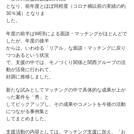
となり、前年度とほぼ同程度（コロナ禍以前の実績の約
30％減）となりま
した。
年度の前半はWEBによる面談・マッチングがほとんどで
したが、年度の後半
からは、いわゆる「リアル」な面談・マッチングに戻り
つつあるという状況
で、支援の中では、モノづくり関係と関西グループの活
動が活発に行われて、
好調に推移しました。
新たな試みとしてマッチングの中で具体的な成果が上が
った案件を「秀」と
してピックアップし、その成果やコメントを今後の活動
につながる事例集と
してまとめました。
支援活動の内容としては、マッチング支援に加え、「お