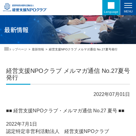
MENU
Language
最新情報
最新情報
経営支援NPOクラブ メルマガ通信 No.27夏号発行
トップページ
経営支援NPOクラブ メルマガ通信 No.27夏号
発行
2022年07月01日
■■ 経営支援NPOクラブ・メルマガ通信 No.27 夏号 ■■
2022年7月1日
認定特定非営利活動法人 経営支援NPOクラブ