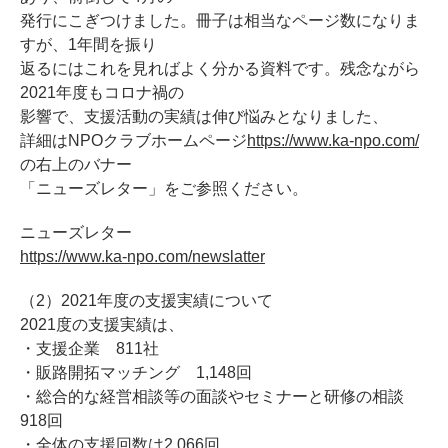
発行にこぎつけました。冊子は相当なページ数になりま
すが、1年間を振り
返るにはこれを見ればよく分かる資料です。残念ながら
2021年度もコロナ禍の
影響で、支援活動の実績は伸び悩みとなりました、
詳細はNPOクラブホームページ
https://www.ka-npo.com/
の右上のバナー
「ニューズレター」をご参照ください。
ニューズレター
https://www.ka-npo.com/newslatter
（2）2021年度の支援実績について
2021度の支援実績は、
・支援企業 811社
・販路開拓マッチング 1,148回
・総合的な経営相談等の面談やセミナーと研修の相談
918回
・全体の支援回数は2,066回