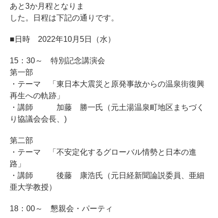
あと3か月程となりま
した。日程は下記の通りです。
■日時 2022年10月5日（水）
15：30～ 特別記念講演会
第一部
・テーマ 「東日本大震災と原発事故からの温泉街復興
再生への軌跡」
・講師 加藤 勝一氏（元土湯温泉町地区まちづく
り協議会会長、)
第二部
・テーマ 「不安定化するグローバル情勢と日本の進
路」
・講師 後藤 康浩氏（元日経新聞論説委員、亜細
亜大学教授）
18：00～ 懇親会・パーティ