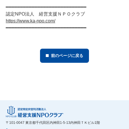
━━━━━━━━━━━━━━━━━━━━━━━━━━━━
認定NPO法人 経営支援ＮＰＯクラブ
https://www.ka-npo.com/
━━━━━━━━━━━━━━━━━━━━━━━━━━━━
前のページに戻る
〒101-0047 東京都千代田区内神田1-5-13内神田ＴＫビル1階