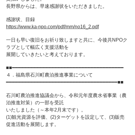
長野県からは、早速感謝状をいただきました。
感謝状、目録
https://www.ka-npo.com/pdf/mm/no16_2.pdf
一日も早い復旧をお祈り致しますと共に、今後共NPOク
ラブとして幅広く支援活動を
展開していきたいと考えております。
■■━━━━━━━━━━━━━━━━━━━━━━━━━━━━━━━━━━━━━
４．福島県石川町農泊推進事業について
━━━━━━━━━━━━━━━━━━━━━━━━━━━━━━━━━━━━━■■
石川町農泊推進協議会から、令和元年度農水省事業（農
泊推進対策）の一部を受託
いたしました（～本年2月末です）。
(1)観光資源を評価、(2)ターゲットを設定して、(3)販売
促進活動を展開します。