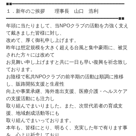
■■━━━━━━━━━━━━━━━━━━━━━━━━━━━━━━━━━━━━━
１．新年のご挨拶 理事長 山口 浩利
━━━━━━━━━━━━━━━━━━━━━━━━━━━━━━━━━━━━━■■
年頭に当たりまして、当NPOクラブの活動を力強く支え
て戴きました皆様に対し、
改めて、厚く御礼申し上げます。
昨年は想定規模を大きく超える台風と集中豪雨に、被災
された方々には改めて
お見舞い申し上げますと共に一日も早い復興を祈念致し
ております。
お陰様で私共NPOクラブの前半期の活動は順調に推移
し、販路開拓支援と生産性
向上や事業承継、海外進出支援、医療介護・へルスケア
の支援活動にも注力し
取り組んでまいりました。また、次世代若者の育成支
援、地域創成活動等にも
取り組んでまいっております。
本年も、皆様にとり、明るく、充実した年で有ります事
を、心より祈念しており