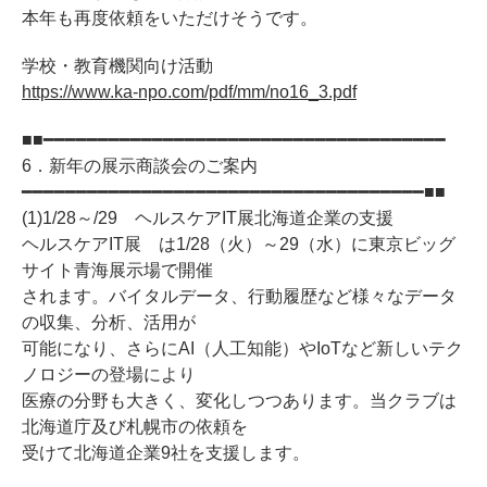
本年も再度依頼をいただけそうです。
学校・教育機関向け活動
https://www.ka-npo.com/pdf/mm/no16_3.pdf
■■━━━━━━━━━━━━━━━━━━━━━━━━━━━━━━━━━━━━━
6．新年の展示商談会のご案内
━━━━━━━━━━━━━━━━━━━━━━━━━━━━━━━━━━━━━■■
(1)1/28～/29 ヘルスケアIT展北海道企業の支援
ヘルスケアIT展 は1/28（火）～29（水）に東京ビッグ
サイト青海展示場で開催
されます。バイタルデータ、行動履歴など様々なデータ
の収集、分析、活用が
可能になり、さらにAI（人工知能）やIoTなど新しいテク
ノロジーの登場により
医療の分野も大きく、変化しつつあります。当クラブは
北海道庁及び札幌市の依頼を
受けて北海道企業9社を支援します。