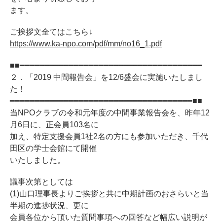
ます。
ご挨拶文全てはこちら↓
https://www.ka-npo.com/pdf/mm/no16_1.pdf
■■━━━━━━━━━━━━━━━━━━━━━━━━━━━━━━━━━━━━━
２．「2019 中間報告会」を12/6盛会に実施いたしまし
た！
━━━━━━━━━━━━━━━━━━━━━━━━━━━━━━━━━━━━━■■
当NPOクラブの令和元年度の中間事業報告会を、昨年12
月6日に、正会員103名に
加え、特定支援会員1社2名の方にも参加いただき、千代
田区の学士会館にて開催
いたしました。
議事次第としては
(1)山口理事長よりご挨拶と共に中期計画のおさらいと当
半期の進捗状況、更に
会員各位から頂いた質問事項への回答など幅広い説明が