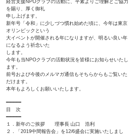
経営支援NPOクラブの活動に、平素よりご理解とご協力
を賜り、厚く御礼
申し上げます。
新年号「令和」に少しづつ慣れ始めた頃に、今年は東京
オリンピックという
大イベントが開催される年になりますが、明るい良い年
になるよう祈念いた
します。
今年も当NPOクラブの活動状況を皆様にお知らせいたし
ます。
前号および今後のメルマガ通信もそちらからもご覧いた
だけます。
本年もよろしくお願いいたします。
━━━━━
目 次
━━━━━
１．新年のご挨拶 理事長 山口 浩利
２．「2019中間報告会」を12/6盛会に実施いたしまし