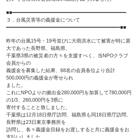
■■━━━━━━━━━━━━━━━━━━━━━━━━━━━━━━━━━━━━━
３．台風災害等の義援金について
━━━━━━━━━━━━━━━━━━━━━━━━━━━━━━━━━━━━━■■
昨年の台風15号・19号並びに大雨洪水にて被害が特に甚
大であった長野県、福島県、
千葉県3県の被災者の方々を支援すべく、当NPOクラブ
会員からの
義援金を募集した結果、68名の会員各位より合計
500,000円の義援金が寄せられ
ました。
これにNPOよりの拠出金280,000円を加算して780,000円
の1/3、260,000円を3県に
寄付することと致しました。
千葉県は12月18日県庁訪問、福島県も同18日県庁訪問、
長野県は23日東京事務所を
訪問し、各々義援金目録をお渡しすると共に義援金をお
支払いしました。