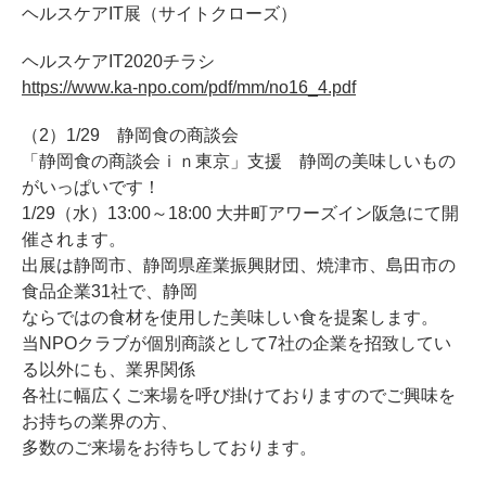
ヘルスケアIT展（サイトクローズ）
ヘルスケアIT2020チラシ
https://www.ka-npo.com/pdf/mm/no16_4.pdf
（2）1/29 静岡食の商談会
「静岡食の商談会ｉｎ東京」支援 静岡の美味しいもの
がいっぱいです！
1/29（水）13:00～18:00 大井町アワーズイン阪急にて開
催されます。
出展は静岡市、静岡県産業振興財団、焼津市、島田市の
食品企業31社で、静岡
ならではの食材を使用した美味しい食を提案します。
当NPOクラブが個別商談として7社の企業を招致してい
る以外にも、業界関係
各社に幅広くご来場を呼び掛けておりますのでご興味を
お持ちの業界の方、
多数のご来場をお待ちしております。