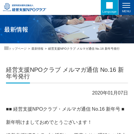
MENU
Language
最新情報
最新情報
経営支援NPOクラブ メルマガ通信 No.16 新年号発行
トップページ
経営支援NPOクラブ メルマガ通信 No.16 新
年号発行
2020年01月07日
■■ 経営支援NPOクラブ・メルマガ通信 No.16 新年号 ■
新年明けましておめでとうございます！