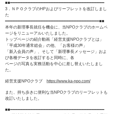
■■━━━━━━━━━━━━━━━━━━━━━━━━━━━━━━━━━━━━━
3．ＮＰＯクラブのHPおよびリーフレットを改訂しまし
た
━━━━━━━━━━━━━━━━━━━━━━━━━━━━━━━━━━━━━■■
本年の新理事長就任を機会に、当NPOクラブのホームペ
ージをリニューアルいたしました。
トップページの紹介動画「経営支援NPOクラブとは」
「平成30年通常総会」の他、「お客様の声」
「新入会員の声」、そして「新理事長メッセージ」およ
び各種データを改訂すると同時に、各
ページの写真も実務活動を中心に差し替えいたしまし
た。
経営支援NPOクラブ
https://www.ka-npo.com/
また、持ち歩きに便利な当NPOクラブのリーフレットも
改訂いたしました。
■■━━━━━━━━━━━━━━━━━━━━━━━━━━━━━━━━━━━━━