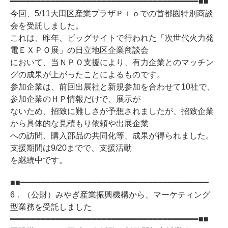
━━━━━━━━━━━━━━━━━━━━━━━━━━━━━━━━━━━━━■■
今回、5/11大田区産業プラザＰｉｏでの首都圏特別商談
会を受託しました。
これは、昨年、ビッグサイトで行われた「次世代火力発
電ＥＸＰＯ展」の日立地区企業商談会
において、当ＮＰＯ支援により、有力企業とのマッチン
グの成果が上がったことによるものです。
参加企業は、前回出展社と新規参加を合わせて10社で、
参加企業のＨＰ情報だけで、展示が
ないため、招致に難しさが予想されましたが、招致企業
から具体的な見積もり依頼や出展企業
への訪問、購入部品の共同化等、成果が得られました。
支援期間は9/20までで、支援活動
を継続中です。
■■━━━━━━━━━━━━━━━━━━━━━━━━━━━━━━━━━━━━━
6．（公財）みやぎ産業振興機構から、マーケティング
型業務を受託しました
━━━━━━━━━━━━━━━━━━━━━━━━━━━━━━━━━━━━━■■