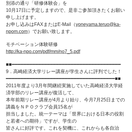
別添の通り「研修体験会」を
10月17日に予定しますので、是非ご参加頂きたくお願い
申し上げます。
お申し込みはFAXまたはE-Mail（
yoneyama.teruo@ka-
npom.com
）でお願い致します。
モチベーション体験研修
http://ka-npo.com/pdf/mm/no7_5.pdf
■■━━━━━━━━━━━━━━━━━━━━━━━━━━━━━━━━━━━━━
9．高崎経済大学リレー講座が学生さんに評判でした！
━━━━━━━━━━━━━━━━━━━━━━━━━━━━━━━━━━━━━■■
2011年度より3月年間継続実施していた高崎経済大学経
済学部のリレー講座が復活して、
本年前期リレー講座が4月より始り、今月7月25日までの
講義をＮＰＯクラブ会員15名が
担当しました。統一テーマは「世界における日本の役割
と若者への期待」ですが、学生の
皆さんに好評です。これを契機に、これからも各自治