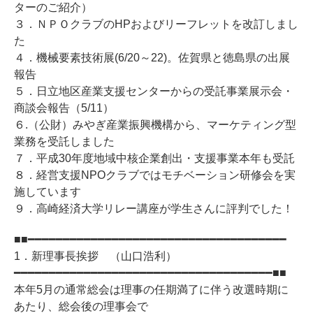
ターのご紹介）
３．ＮＰＯクラブのHPおよびリーフレットを改訂しまし
た
４．機械要素技術展(6/20～22)。佐賀県と徳島県の出展
報告
５．日立地区産業支援センターからの受託事業展示会・
商談会報告（5/11）
６.（公財）みやぎ産業振興機構から、マーケティング型
業務を受託しました
７．平成30年度地域中核企業創出・支援事業本年も受託
８．経営支援NPOクラブではモチベーション研修会を実
施しています
９．高崎経済大学リレー講座が学生さんに評判でした！
■■━━━━━━━━━━━━━━━━━━━━━━━━━━━━━━━━━━━━━
1．新理事長挨拶 （山口浩利）
━━━━━━━━━━━━━━━━━━━━━━━━━━━━━━━━━━━━━■■
本年5月の通常総会は理事の任期満了に伴う改選時期に
あたり、総会後の理事会で