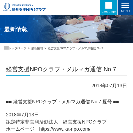
MENU
Language
最新情報
最新情報
経営支援NPOクラブ・メルマガ通信 No.7
トップページ
経営支援NPOクラブ・メルマガ通信 No.7
2018年07月13日
■■ 経営支援NPOクラブ・メルマガ通信 No.7 夏号 ■■
2018年7月13日
認定特定非営利活動法人 経営支援NPOクラブ
ホームページ
https://www.ka-npo.com/