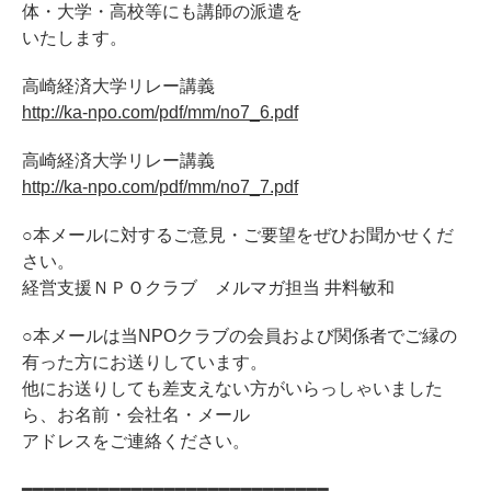
体・大学・高校等にも講師の派遣を
いたします。
高崎経済大学リレー講義
http://ka-npo.com/pdf/mm/no7_6.pdf
高崎経済大学リレー講義
http://ka-npo.com/pdf/mm/no7_7.pdf
○本メールに対するご意見・ご要望をぜひお聞かせくだ
さい。
経営支援ＮＰＯクラブ メルマガ担当 井料敏和
○本メールは当NPOクラブの会員および関係者でご縁の
有った方にお送りしています。
他にお送りしても差支えない方がいらっしゃいました
ら、お名前・会社名・メール
アドレスをご連絡ください。
━━━━━━━━━━━━━━━━━━━━━━━━━━━━