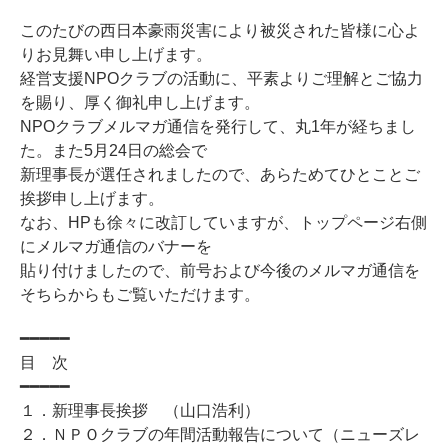
このたびの西日本豪雨災害により被災された皆様に心よ
りお見舞い申し上げます。
経営支援NPOクラブの活動に、平素よりご理解とご協力
を賜り、厚く御礼申し上げます。
NPOクラブメルマガ通信を発行して、丸1年が経ちまし
た。また5月24日の総会で
新理事長が選任されましたので、あらためてひとことご
挨拶申し上げます。
なお、HPも徐々に改訂していますが、トップページ右側
にメルマガ通信のバナーを
貼り付けましたので、前号および今後のメルマガ通信を
そちらからもご覧いただけます。
━━━━━
目 次
━━━━━
１．新理事長挨拶 （山口浩利）
２．ＮＰＯクラブの年間活動報告について（ニューズレ