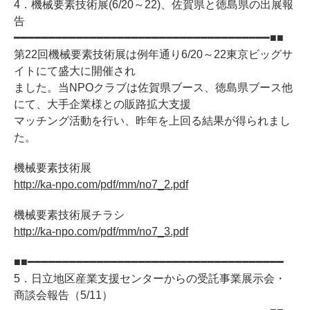
4．機械要素技術展(6/20～22)、佐賀県と徳島県の出展報
告
━━━━━━━━━━━━━━━━━━━━━━━━━━━━━━━━━━━━━■■
第22回機械要素技術展は例年通り6/20～22東京ビッグサ
イトにて盛大に開催され
ました。当NPOクラブは佐賀県ブース、徳島県ブース他
にて、大手企業様との販路拡大支援
マッチング活動を行い、昨年を上回る結果が得られまし
た。
機械要素技術展
http://ka-npo.com/pdf/mm/no7_2.pdf
機械要素技術展チラシ
http://ka-npo.com/pdf/mm/no7_3.pdf
■■━━━━━━━━━━━━━━━━━━━━━━━━━━━━━━━━━━━━━
5．日立地区産業支援センターからの受託事業展示会・
商談会報告（5/11）