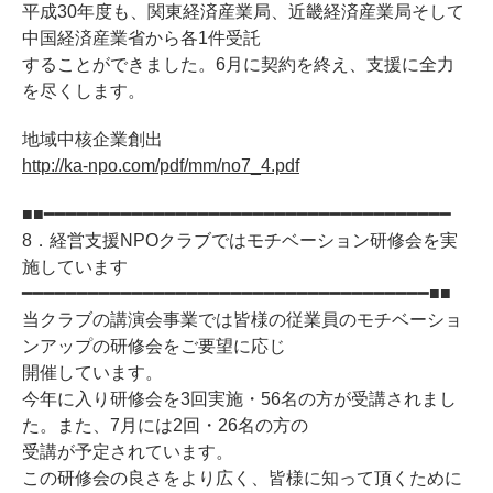
平成30年度も、関東経済産業局、近畿経済産業局そして
中国経済産業省から各1件受託
することができました。6月に契約を終え、支援に全力
を尽くします。
地域中核企業創出
http://ka-npo.com/pdf/mm/no7_4.pdf
■■━━━━━━━━━━━━━━━━━━━━━━━━━━━━━━━━━━━━━
8．経営支援NPOクラブではモチベーション研修会を実
施しています
━━━━━━━━━━━━━━━━━━━━━━━━━━━━━━━━━━━━━■■
当クラブの講演会事業では皆様の従業員のモチベーショ
ンアップの研修会をご要望に応じ
開催しています。
今年に入り研修会を3回実施・56名の方が受講されまし
た。また、7月には2回・26名の方の
受講が予定されています。
この研修会の良さをより広く、皆様に知って頂くために