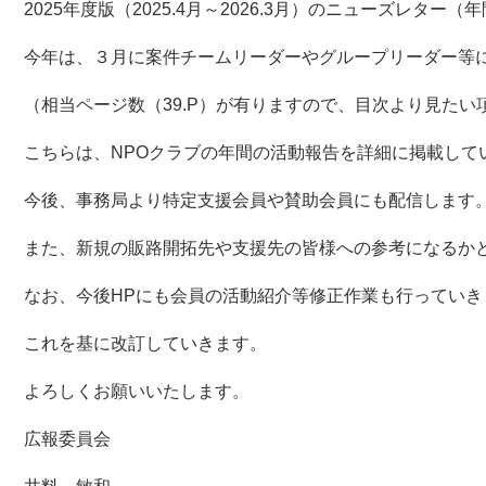
2025年度版（2025.4月～2026.3月）のニューズレ
今年は、３月に案件チームリーダーやグループリーダー等
（相当ページ数（39.P）が有りますので、目次より見た
こちらは、NPOクラブの年間の活動報告を詳細に掲載し
今後、事務局より特定支援会員や賛助会員にも配信します
また、新規の販路開拓先や支援先の皆様への参考になるか
なお、今後HPにも会員の活動紹介等修正作業も行っていき
これを基に改訂していきます。
よろしくお願いいたします。
広報委員会