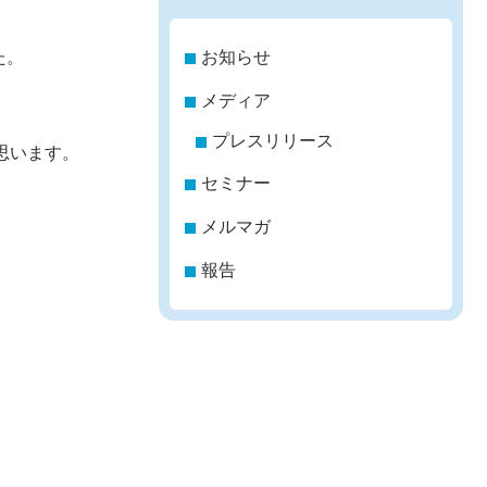
た。
お知らせ
メディア
プレスリリース
思います。
セミナー
メルマガ
報告