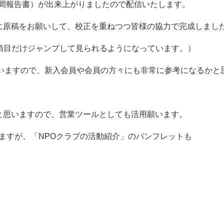
ター（年間報告書）が出来上がりましたので配信いたします。
に原稿をお願いして、校正を重ねつつ皆様の協力で完成しまし
い項目だけジャンプして見られるようになっています。）
ていますので、新入会員や会員の方々にも非常に参考になるかと
。
と思いますので、営業ツールとしても活用願います。
ますが、「NPOクラブの活動紹介」のパンフレットも