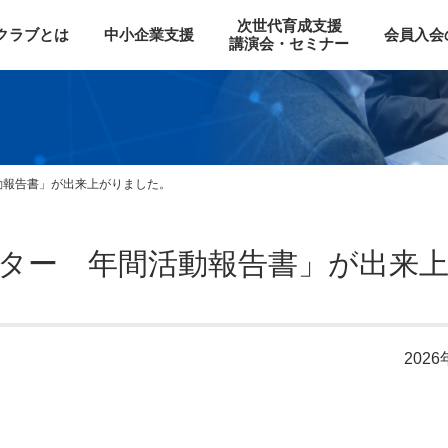
次世代育成支援
Oクラブとは
中小企業支援
会員入会
講演会・セミナー
活動報告書」が出来上がりました。
ズレター 年間活動報告書」が出来
2026