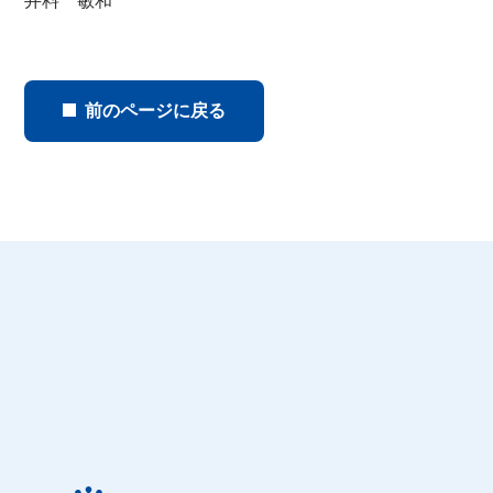
井料 敏和
前のページに戻る