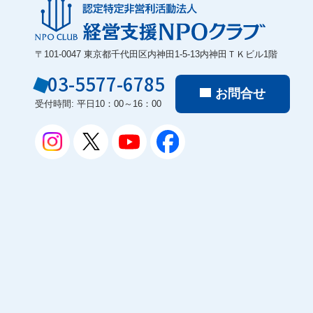
〒101-0047 東京都千代田区内神田1-5-13内神田ＴＫビル1階
03-5577-6785
お問合せ
受付時間: 平日10：00～16：00