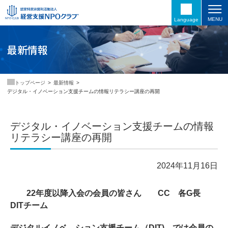
MENU
Language
最新情報
最新情報
トップページ
デジタル・イノベーション支援チームの情報リテラシー講座の再開
デジタル・イノベーション支援チームの情報
リテラシー講座の再開
2024年11月16日
22年度以降入会の会員の皆さん CC 各G長
DITチーム
デジタルイノベ―ション支援チーム（DIT) では会員の