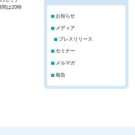
間は20時
お知らせ
メディア
プレスリリース
セミナー
メルマガ
報告