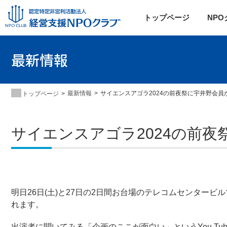
トップページ
NP
最新情報
最新情報
サイエンスアゴラ2024の前夜祭に宇井野会員
トップページ
サイエンスアゴラ2024の前
明日26日(土)と27日の2日間お台場のテレコムセンタービ
れます。
出演者に聞いてみる「企画のここが面白い」というYou Tu