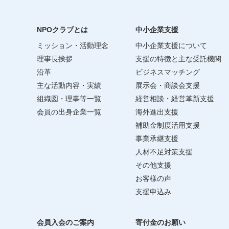
NPOクラブとは
中小企業支援
ミッション・活動理念
中小企業支援について
理事長挨拶
支援の特徴と主な受託機関
沿革
ビジネスマッチング
主な活動内容・実績
展示会・商談会支援
組織図・理事等一覧
経営相談・経営革新支援
会員の出身企業一覧
海外進出支援
補助金制度活用支援
事業承継支援
人材不足対策支援
その他支援
お客様の声
支援申込み
会員入会のご案内
寄付金のお願い