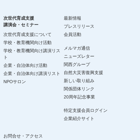
次世代育成支援
最新情報
講演会・セミナー
プレスリリース
次世代育成支援について
会員活動
学校・教育機関向け活動
メルマガ通信
学校・教育機関向け講演リス
ニューズレター
ト
関西グループ
企業・自治体向け活動
自然大災害復興支援
企業・自治体向け講演リスト
新しい取り組み
NPOサロン
関係団体リンク
20周年記念事業
特定支援会員ログイン
企業紹介サイト
お問合せ・アクセス