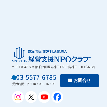
〒101-0047 東京都千代田区内神田1-5-13内神田ＴＫビル1階
03-5577-6785
お問合せ
受付時間: 平日10：00～16：00