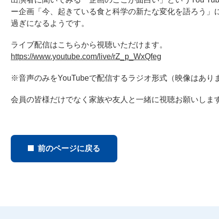
ー企画「今、起きている食と科学の新たな変化を語ろう」に
過ぎになるようです。
ライブ配信はこちらから視聴いただけます。
https://www.youtube.com/live/rZ_p_WxQfeg
※音声のみをYouTubeで配信するラジオ形式（映像はあり
会員の皆様だけでなく家族や友人と一緒に視聴お願いしま
前のページに戻る