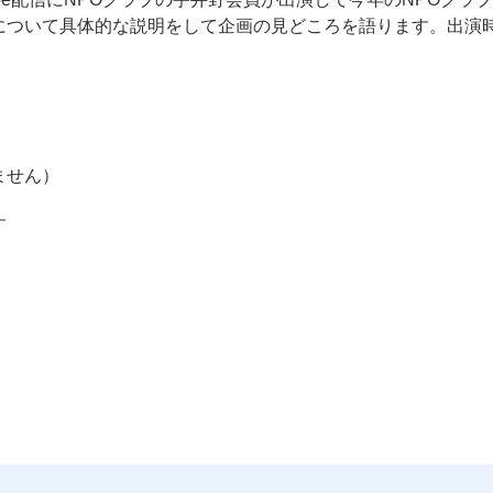
ついて具体的な説明をして企画の見どころを語ります。出演時
ません）
す